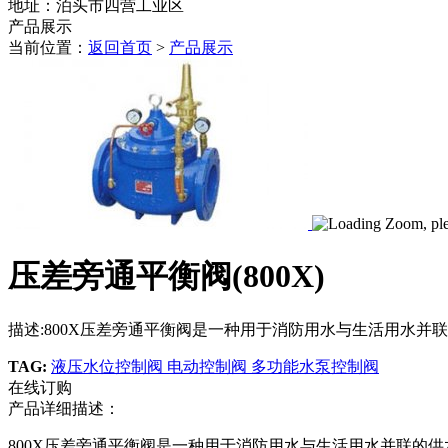
地址：泊头市四营工业区
产品展示
当前位置：
返回首页
>
产品展示
压差旁通平衡阀(800X)
描述:800X压差旁通平衡阀是一种用于消防用水与生活用水并联
TAG:
液压水位控制阀
电动控制阀
多功能水泵控制阀
在线订购
产品详细描述：
800X压差旁通平衡阀是一种用于消防用水与生活用水并联的