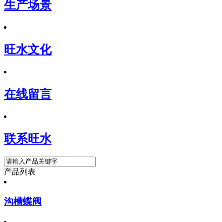
生产场景
旺水文化
在线留言
联系旺水
产品列表
沟槽蝶阀