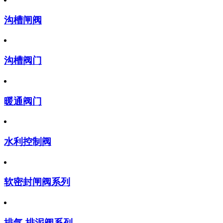
沟槽闸阀
沟槽阀门
暖通阀门
水利控制阀
软密封闸阀系列
排气,排泥阀系列