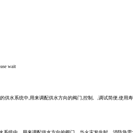
的供水系统中,用来调配供水方向的阀门,控制, ,调试简便,使用寿
供水系统中，用来调配供水方向的阀门。当火灾发生时，消防急