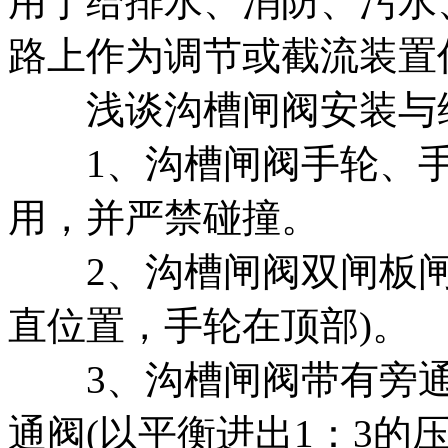
用于给排水、消防、污水
路上作为调节或截流装置
浅谈沟槽闸阀安装与维
1、沟槽闸阀手轮、手
用，并严禁碰撞。
2、沟槽闸阀双闸板闸
直位置，手轮在顶部)。
3、沟槽闸阀带有旁通
通阀(以平衡进出1：3的