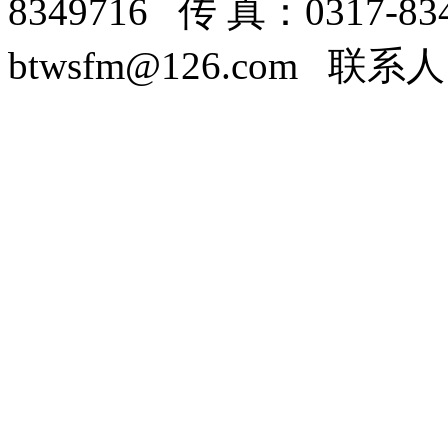
8349716 传 真：0317-8
btwsfm@126.com 联