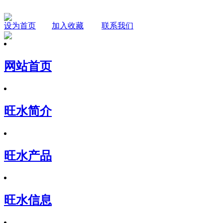
设为首页
加入收藏
联系我们
网站首页
旺水简介
旺水产品
旺水信息