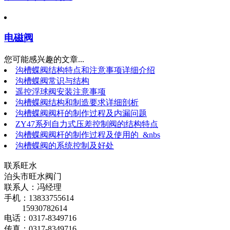
电磁阀
您可能感兴趣的文章...
沟槽蝶阀结构特点和注意事项详细介绍
沟槽蝶阀常识与结构
遥控浮球阀安装注意事项
沟槽蝶阀结构和制造要求详细剖析
沟槽蝶阀阀杆的制作过程及内漏问题
ZY47系列自力式压差控制阀的结构特点
沟槽蝶阀阀杆的制作过程及使用的 &nbs
沟槽蝶阀的系统控制及好处
联系旺水
泊头市旺水阀门
联系人：冯经理
手机：13833755614
15930782614
电话：0317-8349716
传真：0317-8349716