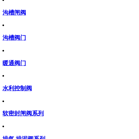
沟槽闸阀
沟槽阀门
暖通阀门
水利控制阀
软密封闸阀系列
排气,排泥阀系列