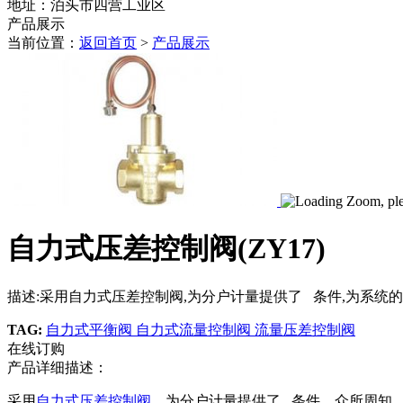
地址：泊头市四营工业区
产品展示
当前位置：
返回首页
>
产品展示
自力式压差控制阀(ZY17)
描述:采用自力式压差控制阀,为分户计量提供了 条件,为系统的
TAG:
自力式平衡阀
自力式流量控制阀
流量压差控制阀
在线订购
产品详细描述：
采用
自力式压差控制阀
，为分户计量提供了 条件。众所周知