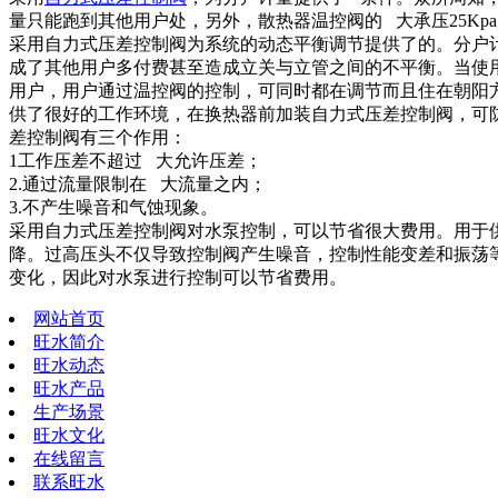
量只能跑到其他用户处，另外，散热器温控阀的 大承压25Kp
采用自力式压差控制阀为系统的动态平衡调节提供了的。分户
成了其他用户多付费甚至造成立关与立管之间的不平衡。当使
用户，用户通过温控阀的控制，可同时都在调节而且住在朝阳
供了很好的工作环境，在换热器前加装自力式压差控制阀，可
差控制阀有三个作用：
1工作压差不超过 大允许压差；
2.通过流量限制在 大流量之内；
3.不产生噪音和气蚀现象。
采用自力式压差控制阀对水泵控制，可以节省很大费用。用于
降。过高压头不仅导致控制阀产生噪音，控制性能变差和振荡
变化，因此对水泵进行控制可以节省费用。
网站首页
旺水简介
旺水动态
旺水产品
生产场景
旺水文化
在线留言
联系旺水