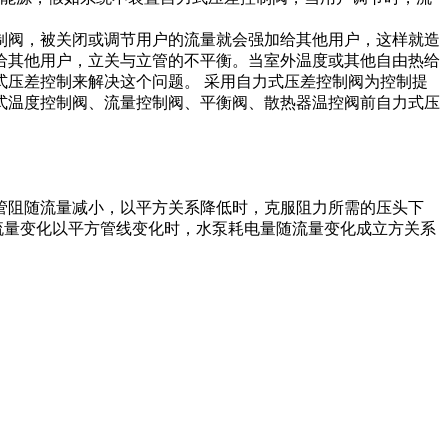
制阀，被关闭或调节用户的流量就会强加给其他用户，这样就造
给其他用户，立关与立管的不平衡。当室外温度或其他自由热给
压差控制来解决这个问题。 采用自力式压差控制阀为控制提
式温度控制阀、流量控制阀、平衡阀、散热器温控阀前自力式压
管阻随流量减小，以平方关系降低时，克服阻力所需的压头下
流量变化以平方管线变化时，水泵耗电量随流量变化成立方关系