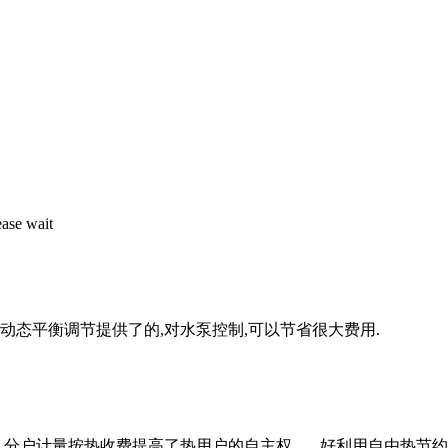
动态平衡调节提供了的,对水泵控制,可以节省很大费用.
，分户计量按热收费提高了热用户的自主权， 好利用自由热节