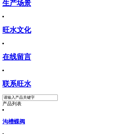
生产场景
旺水文化
在线留言
联系旺水
产品列表
沟槽蝶阀