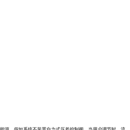
约能源，假如系统不装置自力式压差控制阀，当用户调节时，流