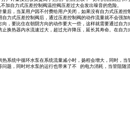
a,不加自力式压差控制阀温控阀压差过大会发出噪音的危险。
计量后，当某用户因不付费给用户关闭，如果没有自力式压差控
用自力式压差控制阀后，通过压差控制阀的动作流量就不会强加
方向，要比住在朝阴方向的动作要大一些，这样就需要通过自力式
防止换热器内水流速过大，超过允许降压，延长其寿命。在自力
供热系统中循环水泵在系统流量减小时，扬程会增大，同时，当
等问题，同时对水泵的运行也带来了不 的电力消耗，当管阻随