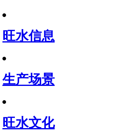
旺水信息
生产场景
旺水文化