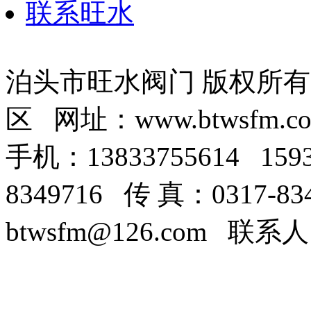
联系旺水
泊头市旺水阀门 版权所
区 网址：www.btwsfm.c
手机：13833755614 159
8349716 传 真：0317-8
btwsfm@126.com 联