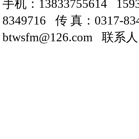
手机：13833755614 159
8349716 传 真：0317-8
btwsfm@126.com 联