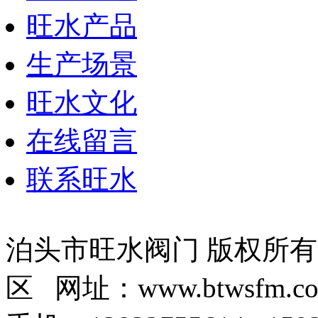
旺水产品
生产场景
旺水文化
在线留言
联系旺水
泊头市旺水阀门 版权所
区 网址：www.btwsfm.c