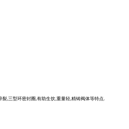
裂,三型环密封圈,有助生饮,重量轻,精铸阀体等特点.