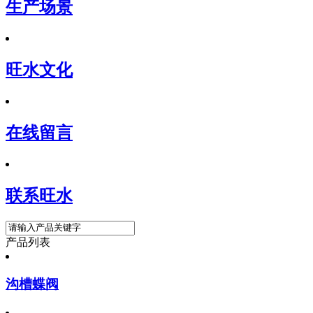
生产场景
旺水文化
在线留言
联系旺水
产品列表
沟槽蝶阀