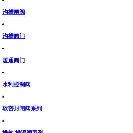
沟槽闸阀
沟槽阀门
暖通阀门
水利控制阀
软密封闸阀系列
排气,排泥阀系列