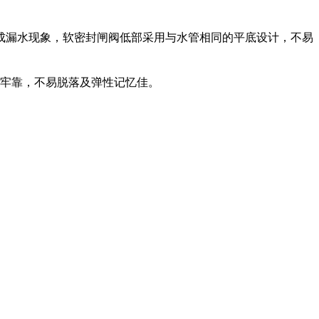
成漏水现象，软密封闸阀低部采用与水管相同的平底设计，不易
接牢靠，不易脱落及弹性记忆佳。