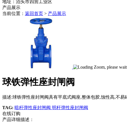
地址：泊头市四营工业区
产品展示
当前位置：
返回首页
>
产品展示
球铁弹性座封闸阀
描述:球铁弹性座封闸阀具有平底式阀座,整体包胶,蚀性高,不易碎
TAG:
暗杆弹性座封闸阀
明杆弹性座封闸阀
在线订购
产品详细描述：