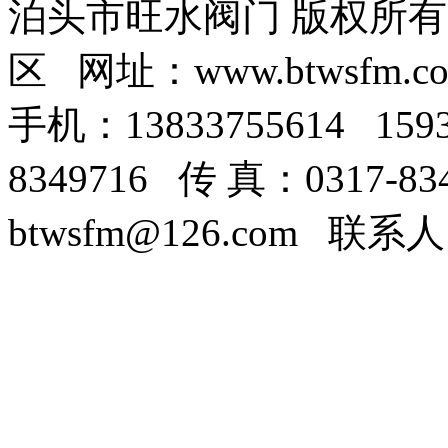
泊头市旺水阀门 版权所
区 网址：www.btwsfm.c
手机：13833755614 159
8349716 传 真：0317-8
btwsfm@126.com 联