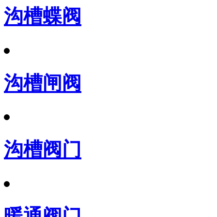
沟槽蝶阀
沟槽闸阀
沟槽阀门
暖通阀门