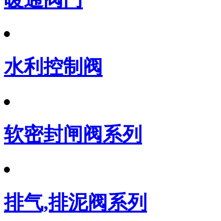
水利控制阀
软密封闸阀系列
排气,排泥阀系列