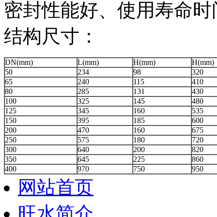
密封性能好、使用寿命时
结构尺寸：
DN(mm)
L(mm)
H(mm)
H(mm)
50
234
98
320
65
240
115
410
80
285
131
430
100
325
145
480
125
345
160
535
150
395
185
600
200
470
160
675
250
575
180
720
300
640
200
820
350
645
225
860
400
970
750
950
网站首页
旺水简介