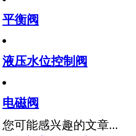
平衡阀
液压水位控制阀
电磁阀
您可能感兴趣的文章...