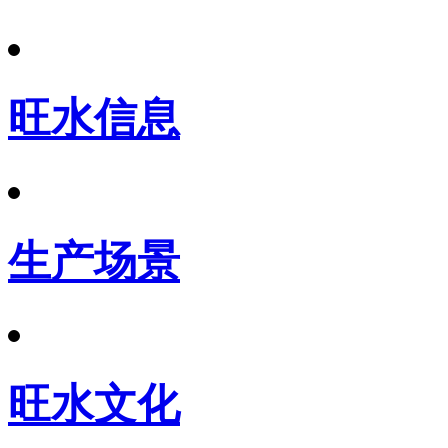
旺水信息
生产场景
旺水文化