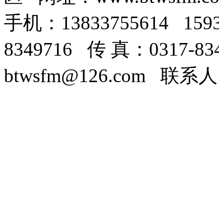
手机：13833755614 159
8349716 传 真：0317-8
btwsfm@126.com 联