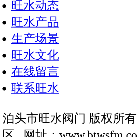
旺水动态
旺水产品
生产场景
旺水文化
在线留言
联系旺水
泊头市旺水阀门 版权所
区 网址：www.btwsfm.c