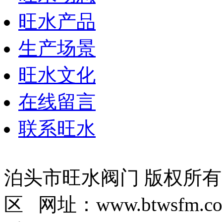
旺水产品
生产场景
旺水文化
在线留言
联系旺水
泊头市旺水阀门 版权所
区 网址：www.btwsfm.c