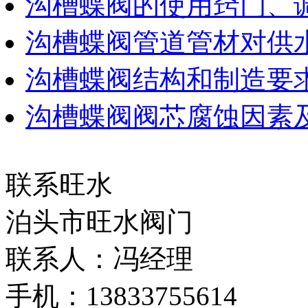
沟槽蝶阀的使用窍门、
沟槽蝶阀管道管材对供
沟槽蝶阀结构和制造要
沟槽蝶阀阀芯腐蚀因素
联系旺水
泊头市旺水阀门
联系人：冯经理
手机：13833755614