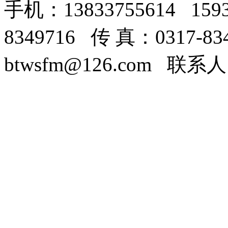
手机：13833755614 159
8349716 传 真：0317-8
btwsfm@126.com 联