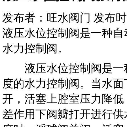
发布者：旺水阀门 发布时间：20
液压水位控制阀是一种自
水力控制阀。
液压水位控制阀是一种
度的水力控制阀。当水面
开，活塞上腔室压力降低
差作用下阀瓣打开进行供