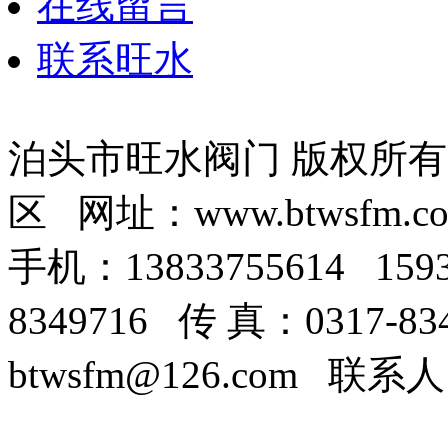
在线留言
联系旺水
泊头市旺水阀门 版权所
区 网址：www.btwsfm.c
手机：13833755614 159
8349716 传 真：0317-8
btwsfm@126.com 联