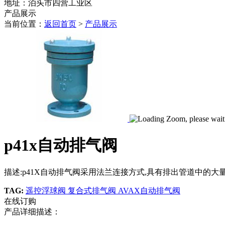
地址：泊头市四营工业区
产品展示
当前位置：
返回首页
>
产品展示
p41x自动排气阀
描述:p41X自动排气阀采用法兰连接方式,具有排出管道中的
TAG:
遥控浮球阀
复合式排气阀
AVAX自动排气阀
在线订购
产品详细描述：