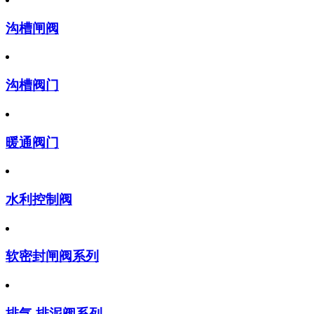
沟槽闸阀
沟槽阀门
暖通阀门
水利控制阀
软密封闸阀系列
排气,排泥阀系列