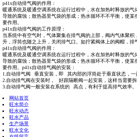
p41x自动排气阀的作用：
暖通系统及暖通空调系统在运行过程中，水在加热时释放的气
导致的腐蚀；散热器里气袋的形成；热水循环不不平衡，使某
要作用。
p41x自动排气阀的工作原理：
当系统中有空气时，气体聚集在排气阀的上部，阀内气体聚积
升，浮筒也随之上升，关闭排气口。如拧紧阀体上的阀帽，排
p41x自动排气阀的作用：
暖通系统及暖通空调系统在运行过程中，水在加热时释放的气
导致的腐蚀；散热器里气袋的形成；热水循环不不平衡，使某
要作用。p41x自动排气阀的安装：
1.自动排气阀 垂直安装，即 其内部的浮筒处于垂直状态，
2.自动排气阀在安装时， 好跟隔断阀一起安装，这样当需要
3.自动排气阀一般安装在系统的 高点，有利于提高排气效率。
网站首页
旺水简介
旺水动态
旺水产品
生产场景
旺水文化
在线留言