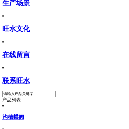
生产场景
旺水文化
在线留言
联系旺水
产品列表
沟槽蝶阀