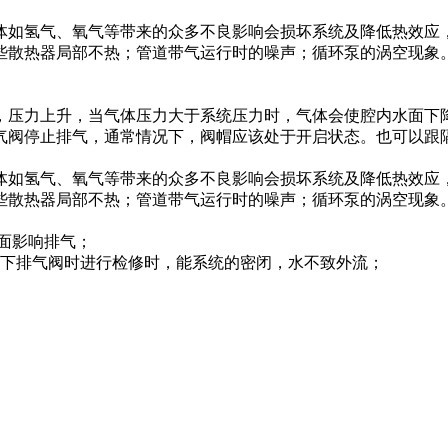
体如氢气、氧气等带来的众多不良影响会损坏系统及降低热效应
些散热器局部不热；管道带气运行时的噪声；循环泵的涡空现象
，压力上升，当气体压力大于系统压力时，气体会使腔内水面下
气阀停止排气，通常情况下，阀帽应该处于开启状态。也可以跟
体如氢气、氧气等带来的众多不良影响会损坏系统及降低热效应
些散热器局部不热；管道带气运行时的噪声；循环泵的涡空现象
一面影响排气；
拆下排气阀时进行检修时，能系统的密闭，水不致外流；