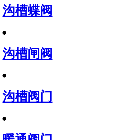
沟槽蝶阀
沟槽闸阀
沟槽阀门
暖通阀门