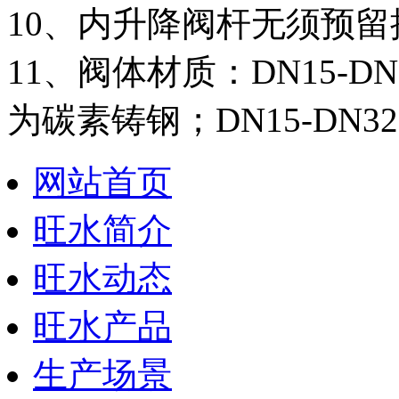
10、内升降阀杆无须预
11、阀体材质：DN15-DN
为碳素铸钢；DN15-DN
网站首页
旺水简介
旺水动态
旺水产品
生产场景