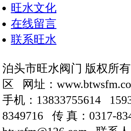
旺水文化
在线留言
联系旺水
泊头市旺水阀门 版权所
区 网址：www.btwsfm.c
手机：13833755614 159
8349716 传 真：0317-8