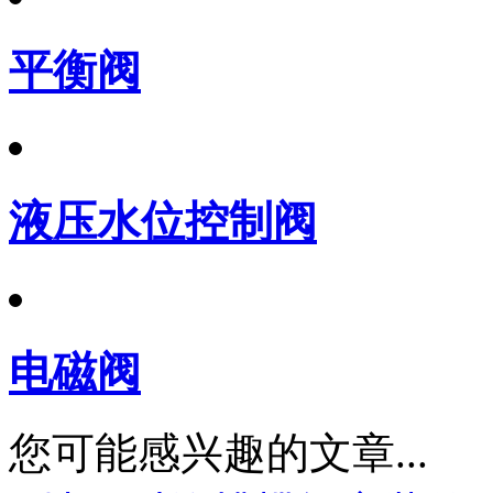
平衡阀
液压水位控制阀
电磁阀
您可能感兴趣的文章...