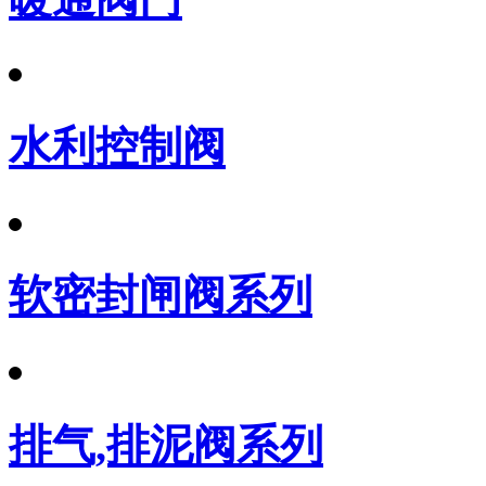
水利控制阀
软密封闸阀系列
排气,排泥阀系列