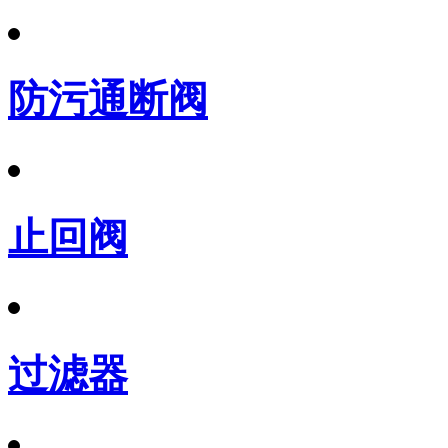
防污通断阀
止回阀
过滤器