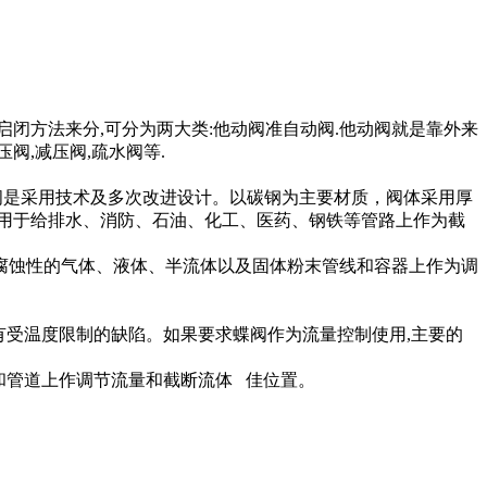
按照启闭方法来分,可分为两大类:他动阀准自动阀.他动阀就是靠外来
阀,减压阀,疏水阀等.
蝶阀是采用技术及多次改进设计。以碳钢为主要材质，阀体采用厚
用于给排水、消防、石油、化工、医药、钢铁等管路上作为截
蚀性的气体、液体、半流体以及固体粉末管线和容器上作为调
有受温度限制的缺陷。如果要求蝶阀作为流量控制使用,主要的
和管道上作调节流量和截断流体 佳位置。