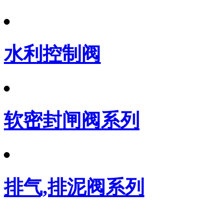
水利控制阀
软密封闸阀系列
排气,排泥阀系列