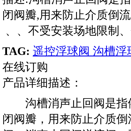
闭阀瓣,用来防止介质倒
、、不受安装场地限制、
TAG:
遥控浮球阀
沟槽浮
在线订购
产品详细描述：
沟槽消声止回阀是指依
闭阀瓣，用来防止介质倒