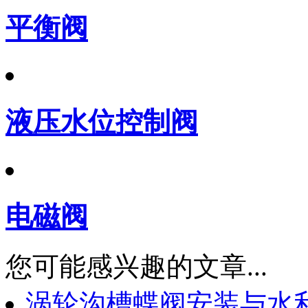
平衡阀
液压水位控制阀
电磁阀
您可能感兴趣的文章...
涡轮沟槽蝶阀安装与水