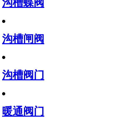
沟槽蝶阀
沟槽闸阀
沟槽阀门
暖通阀门