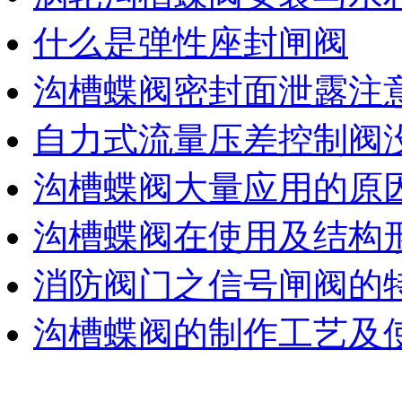
什么是弹性座封闸阀
沟槽蝶阀密封面泄露注
自力式流量压差控制阀
沟槽蝶阀大量应用的原
沟槽蝶阀在使用及结构
消防阀门之信号闸阀的
沟槽蝶阀的制作工艺及