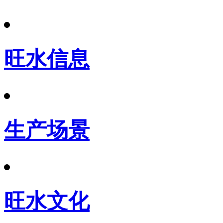
旺水信息
生产场景
旺水文化