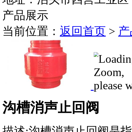
产品展示
当前位置：
返回首页
>
产
沟槽消声止回阀
描述:沟槽消声止回阀是