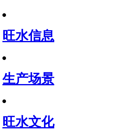
旺水信息
生产场景
旺水文化