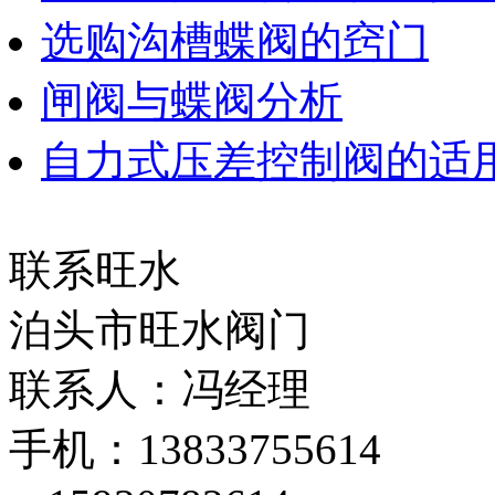
选购沟槽蝶阀的窍门
闸阀与蝶阀分析
自力式压差控制阀的适
联系旺水
泊头市旺水阀门
联系人：冯经理
手机：13833755614