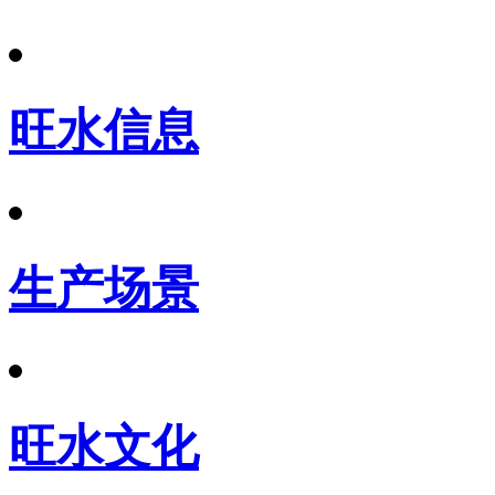
旺水信息
生产场景
旺水文化