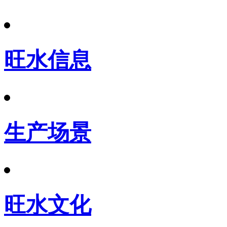
旺水信息
生产场景
旺水文化