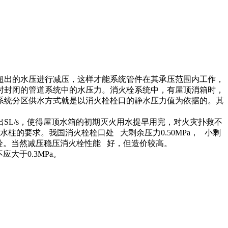
出的水压进行减压，这样才能系统管件在其承压范围内工作，
流动时封闭的管道系统中的水压力。消火栓系统中，有屋顶消箱时，
系统分区供水方式就是以消火栓栓口的静水压力值为依据的。其
L/s，使得屋顶水箱的初期灭火用水提早用完，对火灾扑救不
的要求。我国消火栓栓口处 大剩余压力0.50MPa， 小剩
消火栓。当然减压稳压消火栓性能 好，但造价较高。
大于0.3MPa。