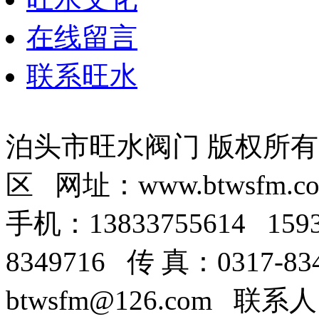
在线留言
联系旺水
泊头市旺水阀门 版权所
区 网址：www.btwsfm.c
手机：13833755614 159
8349716 传 真：0317-8
btwsfm@126.com 联