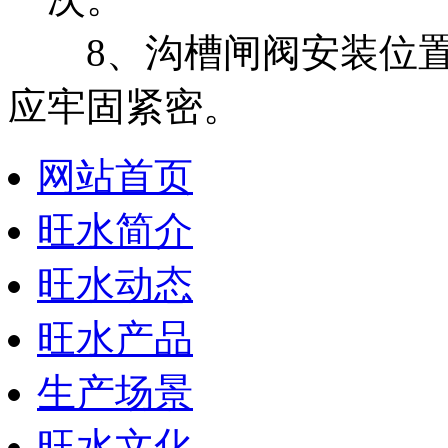
8、沟槽闸阀安装位置
应牢固紧密。
网站首页
旺水简介
旺水动态
旺水产品
生产场景
旺水文化