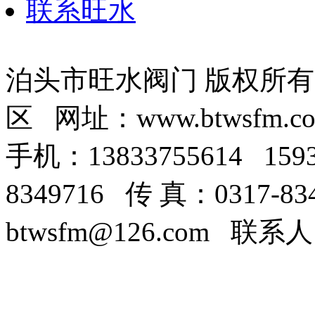
联系旺水
泊头市旺水阀门 版权所
区 网址：www.btwsfm.c
手机：13833755614 159
8349716 传 真：0317-8
btwsfm@126.com 联