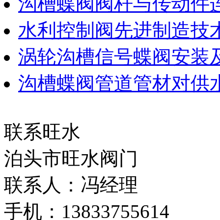
沟槽蝶阀阀杆与传动件
水利控制阀先进制造技
涡轮沟槽信号蝶阀安装
沟槽蝶阀管道管材对供
联系旺水
泊头市旺水阀门
联系人：冯经理
手机：13833755614