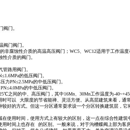
阀门阀门。
低温阀门阀门。
之间的非腐蚀性介质的高温高压阀门；WC5、WC12适用于工作温度
腐蚀性介质的阀门。
氧气管路用阀门。
≤1.6MPa的低压阀门。
力PN≤2.5MPa的中低压阀门。
N≤4.0MPa的中低压阀门。
5℃之间的中、高压阀门，其中16Mn、30Mn工作温度为-40~+45
时可以 大限度的节省能禅、灵活方便。从高层建筑来看，通常
种较好的方式。但这一分区通常耍求设一个分区转换建筑层，它
在使用时间，使用方式上有较大的区别，这一点在综合性建筑中
使用时间上也存在 的区别。一般来说，对于沟槽蝶阀上部为客