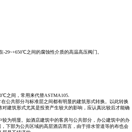
在-29~+650℃之间的腐蚀性介质的高温高压阀门。
0℃之间，常用来代替ASTMA105.
在公共部分与标准层之间都有明显的建筑形式转换。以此转换
将对建筑形式尤其是投资产生较大的影响，应认真比较后才能确
较为明显。如酒店建筑中的客房与公共部分，办公建筑中的办
房，下部为公共区域的高层酒店而言，由于排水管道等的布也会