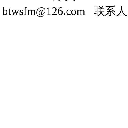
btwsfm@126.com 联