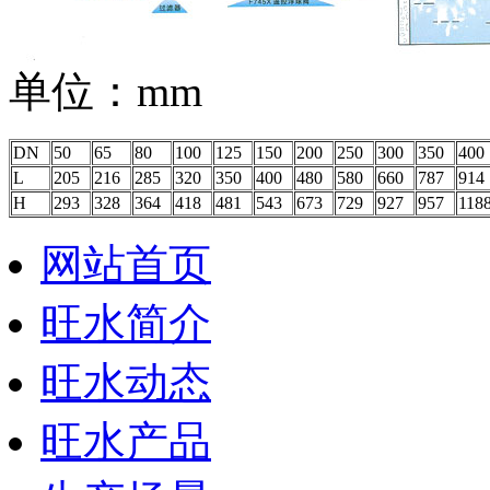
单位：mm
DN
50
65
80
100
125
150
200
250
300
350
400
L
205
216
285
320
350
400
480
580
660
787
914
H
293
328
364
418
481
543
673
729
927
957
118
网站首页
旺水简介
旺水动态
旺水产品