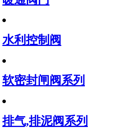
水利控制阀
软密封闸阀系列
排气,排泥阀系列