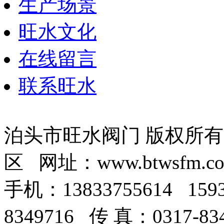
生产场景
旺水文化
在线留言
联系旺水
泊头市旺水阀门 版权所
区 网址：www.btwsfm.c
手机：13833755614 159
8349716 传 真：0317-8