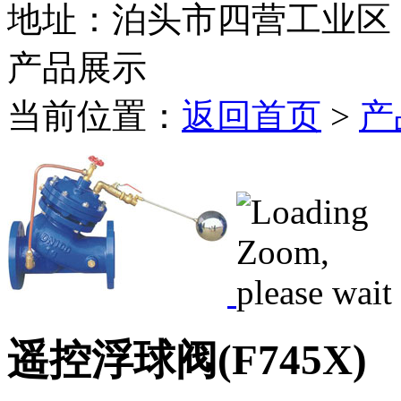
地址：泊头市四营工业区
产品展示
当前位置：
返回首页
>
产
遥控浮球阀(F745X)