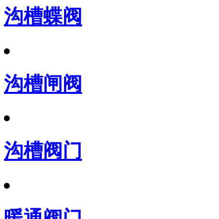
沟槽蝶阀
沟槽闸阀
沟槽阀门
暖通阀门