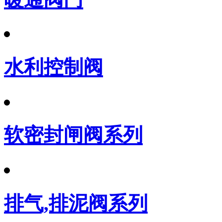
水利控制阀
软密封闸阀系列
排气,排泥阀系列