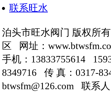
联系旺水
泊头市旺水阀门 版权所
区 网址：www.btwsfm.c
手机：13833755614 159
8349716 传 真：0317-8
btwsfm@126.com 联