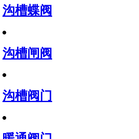
沟槽蝶阀
沟槽闸阀
沟槽阀门
暖通阀门