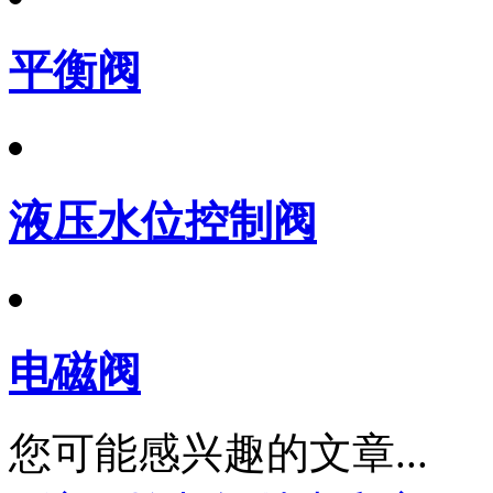
平衡阀
液压水位控制阀
电磁阀
您可能感兴趣的文章...