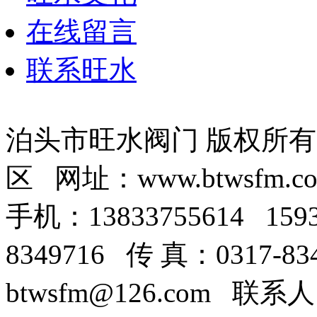
在线留言
联系旺水
泊头市旺水阀门 版权所
区 网址：www.btwsfm.c
手机：13833755614 159
8349716 传 真：0317-8
btwsfm@126.com 联