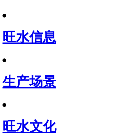
旺水信息
生产场景
旺水文化