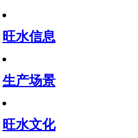
旺水信息
生产场景
旺水文化