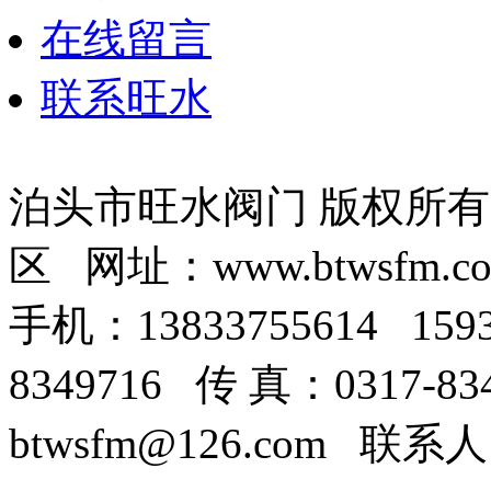
在线留言
联系旺水
泊头市旺水阀门 版权所
区 网址：www.btwsfm.c
手机：13833755614 159
8349716 传 真：0317-8
btwsfm@126.com 联