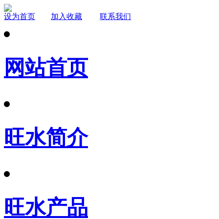
设为首页
加入收藏
联系我们
网站首页
旺水简介
旺水产品