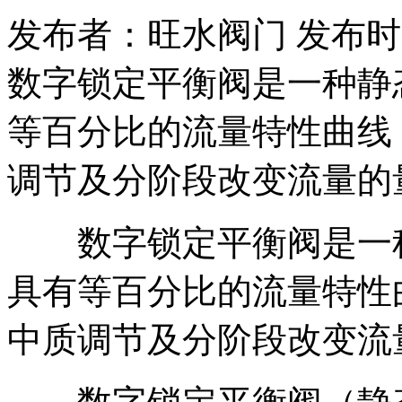
发布者：旺水阀门 发布时间：20
数字锁定平衡阀是一种静
等百分比的流量特性曲线
调节及分阶段改变流量的
数字锁定平衡阀是一种
具有等百分比的流量特性
中质调节及分阶段改变流