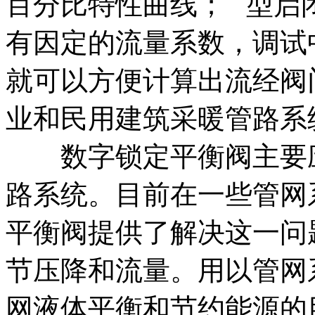
百分比特性曲线； 型启
有因定的流量系数，调试
就可以方便计算出流经阀
业和民用建筑采暖管路系
数字锁定平衡阀主要应
路系统。目前在一些管网
平衡阀提供了解决这一问
节压降和流量。用以管网
网液体平衡和节约能源的