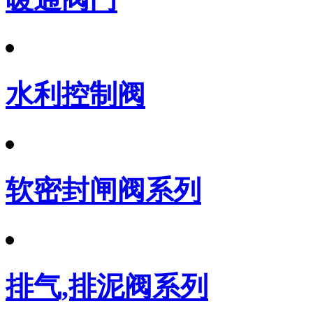
水利控制阀
软密封闸阀系列
排气,排泥阀系列