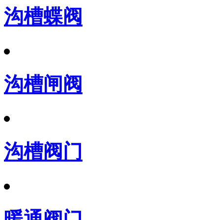
沟槽蝶阀
沟槽闸阀
沟槽阀门
暖通阀门