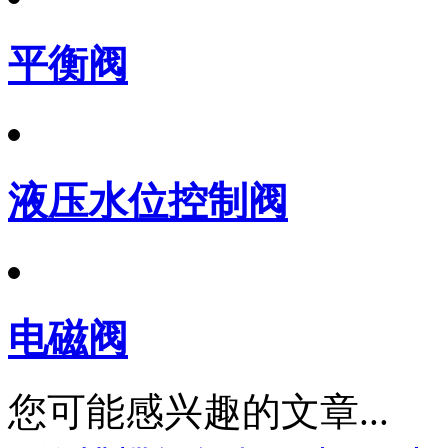
平衡阀
液压水位控制阀
电磁阀
您可能感兴趣的文章...