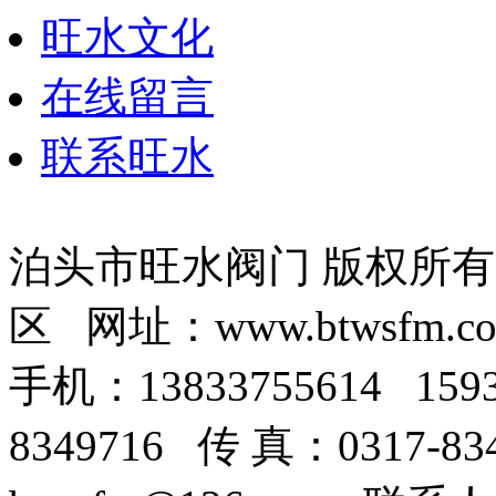
旺水文化
在线留言
联系旺水
泊头市旺水阀门 版权所
区 网址：www.btwsfm.c
手机：13833755614 159
8349716 传 真：0317-8