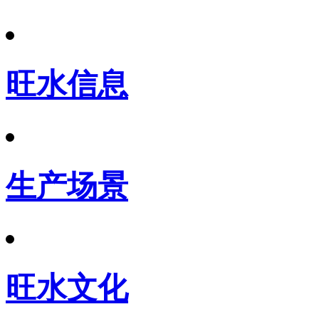
旺水信息
生产场景
旺水文化