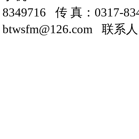
8349716 传 真：0317-8
btwsfm@126.com 联