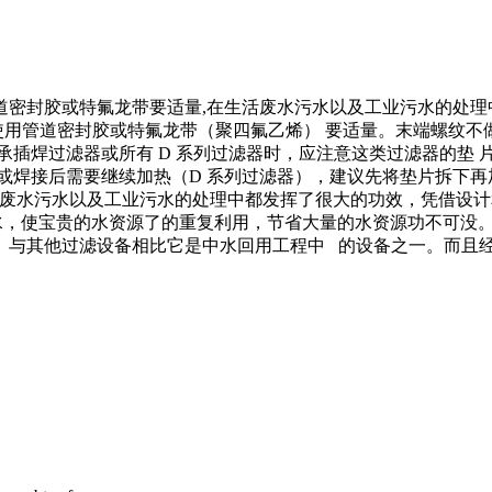
道密封胶或特氟龙带要适量,在生活废水污水以及工业污水的处理
管道密封胶或特氟龙带（聚四氟乙烯） 要适量。末端螺纹不
大口径的承插焊过滤器或所有 D 系列过滤器时，应注意这类过滤器
或焊接后需要继续加热（D 系列过滤器），建议先将垫片拆下再
废水污水以及工业污水的处理中都发挥了很大的功效，凭借设计
使宝贵的水资源了的重复利用，节省大量的水资源功不可没。
。与其他过滤设备相比它是中水回用工程中 的设备之一。而且经