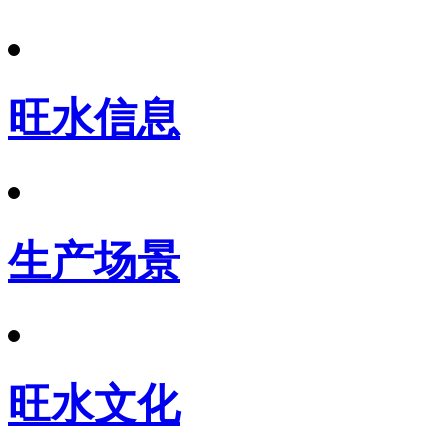
旺水信息
生产场景
旺水文化