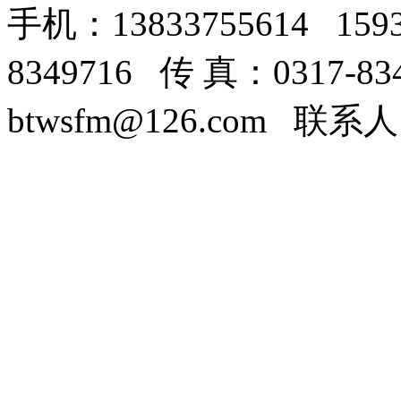
手机：13833755614 159
8349716 传 真：0317-8
btwsfm@126.com 联