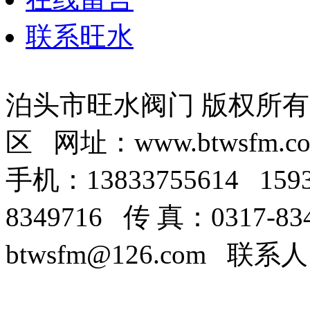
联系旺水
泊头市旺水阀门 版权所
区 网址：www.btwsfm.c
手机：13833755614 159
8349716 传 真：0317-8
btwsfm@126.com 联