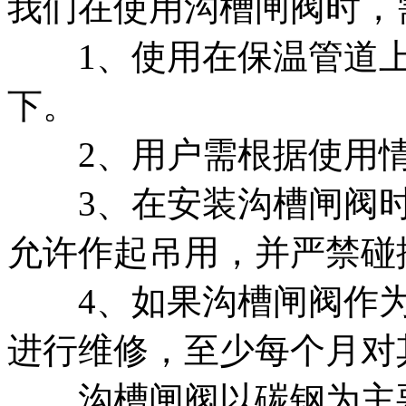
我们在使用沟槽闸阀时，
1、使用在保温管道上
下。
2、用户需根据使用情
3、在安装沟槽闸阀时
允许作起吊用，并严禁碰
4、如果沟槽闸阀作为
进行维修，至少每个月对
沟槽闸阀以碳钢为主要