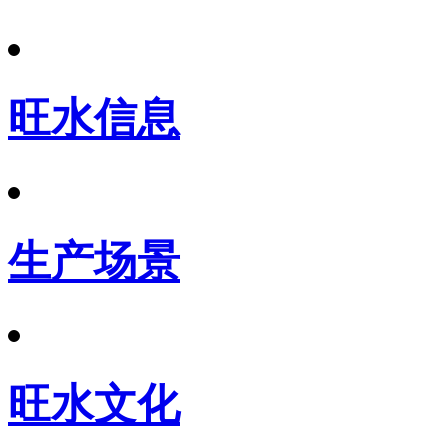
旺水信息
生产场景
旺水文化